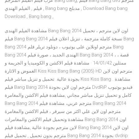
عرب فيلم الفيلم المترجم Bang bang, فيلم Bang bang dvd مترجم
, فيلم , الفيلم الهندي Bang bang مدبلج , Download Bang bang
Download , Bang bang ,
مشاهدة الفيلم الهندى Bang Bang 2014 اون لاين مترجم ، تحميل
فيلم Bang Bang 2014 نسخة كاملة مترجمة ، تنزيل اعلان فيلم Bang
Bang 2014 مترجم اونلاين على يوتيوب ، دونلود تريلر فلم Bang
Bang 2014 الهندى الجديد ، صورة فيلم Bang Bang 2014 ، قصة ،
ممثلين 14/01/42 · مشاهدة فيلم الاكشن و الكوميديا و الجريمة و
الغموض و الاثارة Kiss Kiss Bang Bang (2005) HD مترجم اون لاين
بجودة عالية. تحميل و تنزيل مباشر فيلم Kiss Kiss Bang . مشاهدة
فيلم Bang Bang 2014 مترجم اون لاين بجودة DvdRiP فيديو يوتيوب
كامل و تحميل تنزيل مباشر مجاني ,مشاهدة فيلم الاكشن والمغامرة
Bang Bang 2014 مترجم عربي، مشاهدة فيلم Bang Bang 2014
مترجم اون لاين علي اكثر من سيرفر ، فيلم الاكشن والمغامرة
مشاهدة وتحميل فيلم الاكشن والمغامرات Bang Bang 2014 اون
لاين مترجم بجودة عالية ,مشاهدة فيلم Bang Bang 2014 اون لاين
مترجم بدون تحميل , تحميل فيلم Bang Bang 2014 بجودة dvdrip