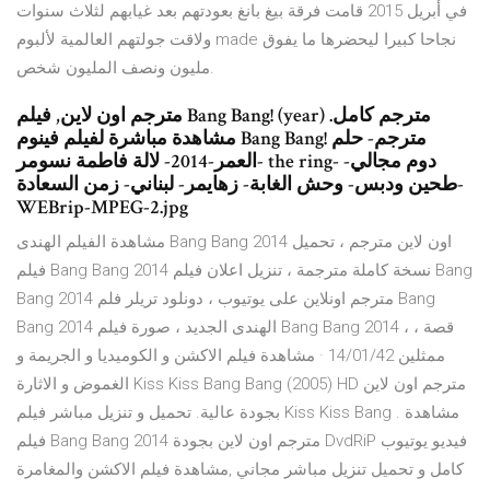
في أبريل 2015 قامت فرقة بيغ بانغ بعودتهم بعد غيابهم لثلاث سنوات
ولاقت جولتهم العالمية لألبوم made نجاحا كبيرا ليحضرها ما يفوق
مليون ونصف المليون شخص.
مترجم اون لاين, فيلم Bang Bang! (year) مترجم كامل.
مشاهدة مباشرة لفيلم فينوم Bang Bang! مترجم- حلم
العمر-2014- لالة فاطمة نسومر- the ring- دوم مجالي-
طحين ودبس- وحش الغابة- زهايمر- لبناني- زمن السعادة-
WEBrip-MPEG-2.jpg
مشاهدة الفيلم الهندى Bang Bang 2014 اون لاين مترجم ، تحميل
فيلم Bang Bang 2014 نسخة كاملة مترجمة ، تنزيل اعلان فيلم Bang
Bang 2014 مترجم اونلاين على يوتيوب ، دونلود تريلر فلم Bang
Bang 2014 الهندى الجديد ، صورة فيلم Bang Bang 2014 ، قصة ،
ممثلين 14/01/42 · مشاهدة فيلم الاكشن و الكوميديا و الجريمة و
الغموض و الاثارة Kiss Kiss Bang Bang (2005) HD مترجم اون لاين
بجودة عالية. تحميل و تنزيل مباشر فيلم Kiss Kiss Bang . مشاهدة
فيلم Bang Bang 2014 مترجم اون لاين بجودة DvdRiP فيديو يوتيوب
كامل و تحميل تنزيل مباشر مجاني ,مشاهدة فيلم الاكشن والمغامرة