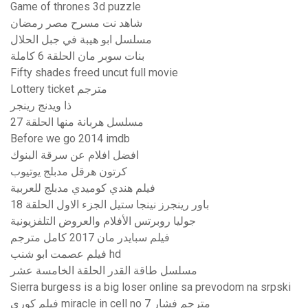
Game of thrones 3d puzzle
شاهد نت مسرح مصر رمضان
مسلسل ابو هيبة في جبل الحلال
بنات سوبر مان الحلقة 6 كاملة
Fifty shades freed uncut full movie
Lottery ticket مترجم
ذا ويدنج رينجر
مسلسل هربانة منها الحلقة 27
Before we go 2014 imdb
افضل افلام عن سرقة البنوك
كرتون هرقل مدبلج يوتيوب
فيلم هندي كوميدي مدبلج للعربية
باور رينجرز نينجا ستيل الجزء الاول الحلقة 18
جوليا روبرتس الأفلام والعروض التلفزيونية
فيلم سبايدر مان 2017 كامل مترجم
فيلم عصمت ابو شنب hd
مسلسل طاقة القدر الحلقة الخامسة عشر
Sierra burgess is a big loser online sa prevodom na srpski
فيلم كوري miracle in cell no 7 مترجم فشار