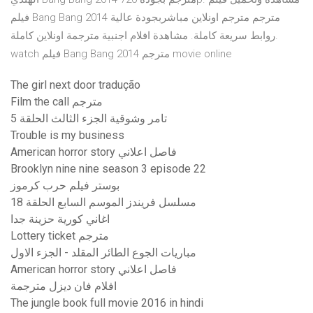
فيلم Bang Bang 2014 مترجم مترجم اونلاين مباشربجودة عالية
روابط سريعة كاملة. مشاهدة افلام اجنبية مترجمة اونلاين كاملة.
watch فيلم Bang Bang 2014 مترجم movie online
The girl next door tradução
Film the call مترجم
تامر وشوقية الجزء الثالث الحلقة 5
Trouble is my business
American horror story فاصل اعلاني
Brooklyn nine nine season 3 episode 22
بوستر فيلم حرب كرموز
مسلسل فريندز الموسم السابع الحلقة 18
اغاني كورية حزينة جدا
Lottery ticket مترجم
مباريات الجوع الطائر المقلد - الجزء الاول
American horror story فاصل اعلاني
افلام فان ديزل مترجمة
The jungle book full movie 2016 in hindi