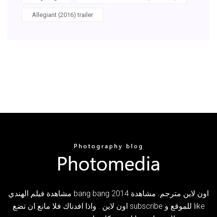
Allegiant (2016) trailer
مشاهدة فيلم الهندي bang bang 2014 اون لاين مترجم. مشاهدة
اون لاين . واذا افدناك فلا مانع ان تضع subscribe للموقع و like