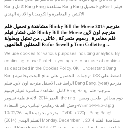
Bang كامل Bang Bang مشاهدة Bang Bang تحميل EgyBest. فيلم
الاكشن و المغامرة و الكوميديا و الاثارة الهندي
مشاهدة و تحميل فلم Blinky Bill the Movie 2015 مترجم
على فشار فيلم Blinky Bill the Movie مترجم اون لاين
فلم مغامرة , رسوم متحركة , عائلي , من تمثيل وبطولة
الممثلين العالميين Rufus Sewell و Toni Collette و …
We use cookies for various purposes including analytics. By
continuing to use Pastebin, you agree to our use of cookies
as described in the Cookies Policy. OK, I Understand Bang
Bang ترجمات. للحصول على نتائج البحث بخاصية RSS اضغط على
الرابط فى الاسفل مترجم اون لاين, فيلم Bang Bang! (year) مترجم
كامل. مشاهدة مباشرة لفيلم فينوم Bang Bang! مترجم- حلم
العمر-2014- لالة فاطمة نسومر- the ring- دوم مجالي- طحين ودبس-
وحش الغابة- زهايمر- لبناني- زمن السعادة-WEBrip-MPEG-2.jpg
19/02/36 · مترجم بجودة عالية - DVDRip 720p | Bang Bang!
(2014) الفيلم الهندي Monday, December 1, 2014 مشاهدة الفلم
الهندي Bang Bang 2014 مترجم بجودة 720p. مشاهدة وتحميل فيلم