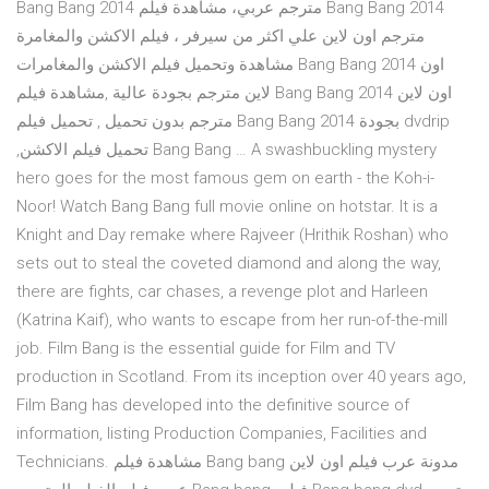
Bang Bang 2014 مترجم عربي، مشاهدة فيلم Bang Bang 2014
مترجم اون لاين علي اكثر من سيرفر ، فيلم الاكشن والمغامرة
مشاهدة وتحميل فيلم الاكشن والمغامرات Bang Bang 2014 اون
لاين مترجم بجودة عالية ,مشاهدة فيلم Bang Bang 2014 اون لاين
مترجم بدون تحميل , تحميل فيلم Bang Bang 2014 بجودة dvdrip
,تحميل فيلم الاكشن Bang Bang … A swashbuckling mystery
hero goes for the most famous gem on earth - the Koh-i-
Noor! Watch Bang Bang full movie online on hotstar. It is a
Knight and Day remake where Rajveer (Hrithik Roshan) who
sets out to steal the coveted diamond and along the way,
there are fights, car chases, a revenge plot and Harleen
(Katrina Kaif), who wants to escape from her run-of-the-mill
job. Film Bang is the essential guide for Film and TV
production in Scotland. From its inception over 40 years ago,
Film Bang has developed into the definitive source of
information, listing Production Companies, Facilities and
Technicians. مشاهدة فيلم Bang bang مدونة عرب فيلم اون لاين