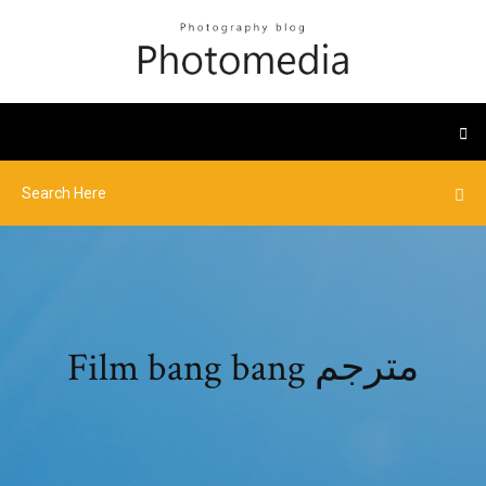
Film bang bang مترجم