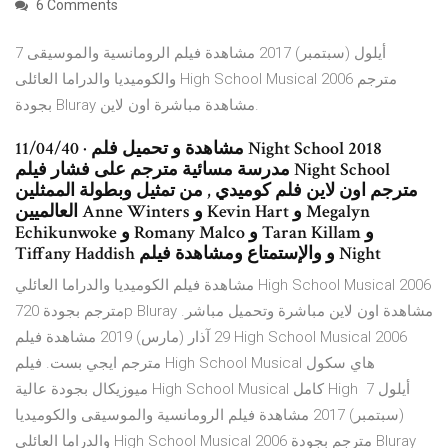
6 Comments
7 أيلول (سبتمبر) 2017 مشاهدة فيلم الرومانسية والموسيقى
والكوميديا والدراما العائلى High School Musical 2006 مترجم
بجودة Bluray مشاهدة مباشرة اون لاين.
11/04/40 · مشاهدة و تحميل فلم Night School 2018
مدرسة مسائية مترجم على فشار فيلم Night School
مترجم اون لاين فلم كوميدي , من تمثيل وبطولة الممثلين
العالميين Anne Winters و Kevin Hart و Megalyn
Echikunwoke و Romany Malco و Taran Killam و
Tiffany Haddish و والإستمتاع ومشاهدة فيلم Night
مشاهدة فيلم الكوميديا والدراما العائلي High School Musical 2006
مترجم بجودة 720p Bluray مشاهدة اون لاين مباشرة وتحميل مباشر.
29 آذار (مارس) 2019 مشاهدة فيلم High School Musical 2006
مترجم ايجي بست. فيلم High School Musical هاي سكول
ميوزيكال بجودة عالية High School Musical كامل High 7 أيلول
(سبتمبر) 2017 مشاهدة فيلم الرومانسية والموسيقى والكوميديا
والدراما العائلى High School Musical 2006 مترجم بجودة Bluray