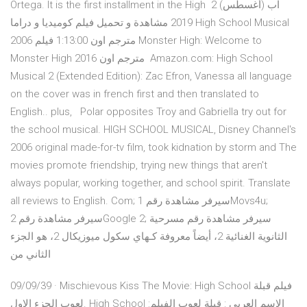
Ortega. It is the first installment in the High 2 آب (أغسطس)
2019 مشاهدة و تحميل فيلم كوميديا و دراما High School Musical
2006 مترجم اون 1:13:00 فيلم Monster High: Welcome to
Monster High 2016 مترجم اون Amazon.com: High School
Musical 2 (Extended Edition): Zac Efron, Vanessa all language
on the cover was in french first and then translated to
English.. plus, Polar opposites Troy and Gabriella try out for
the school musical. HIGH SCHOOL MUSICAL, Disney Channel's
2006 original made-for-tv film, took kidnation by storm and The
movies promote friendship, trying new things that aren't
always popular, working together, and school spirit. Translate
all reviews to English. Com; سيرفر مشاهدة رقم 1Movs4u;
سيرفر مشاهدة رقم 2Google 2; سيرفر مشاهدة رقم مسرحية
الثانوية الغنائية 2، أيضاً معروفة كـهاي سكول ميوزيكال 2، هو الجزء
الثاني من
09/09/39 · Mischievous Kiss The Movie: High School فيلم قبلة
لعوب الجزء الاول. High School الاسم العربي : قبلة لعوب الفيلم: