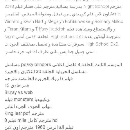
2018 مدرسة مسائية مترجم على فشار فيلم Night School مترجم
اون لاين فلم كوميدي , من تمثيل وبطولة الممثلين العالميين Anne
Winters و Kevin Hart و Megalyn Echikunwoke و Romany Malco
و Taran Killam و Tiffany Haddish و والإستمتاع ومشاهدة فيلم
Night الحلقة 01 من أنمي High School DxD مترجمة أونلاين بعدة
سيرفرات مشاهدة و تحميل بمختلف الجودات High School DxD.
انمي جميل جدا بس ماني عارف ادا فيه جزء خامس .
مسلسل peaky blinders الموسم الثالث الحلقة 4 فاصل اعلاني
مسلسل الحرباية الحلقة 30 الثلاثون والاخيرة
فيلم ذا روك الجزيرة الغامضة مترجم
قمر هادي 15
Bluray vs web
فيلم monsters ويكيبيديا
ابواب الخوف الجزء الثانى
King lear pdf مترجم
فيلم 8 mile مترجم كامل hd
فيلم الة الزمن 1960 مترجم اون لاين