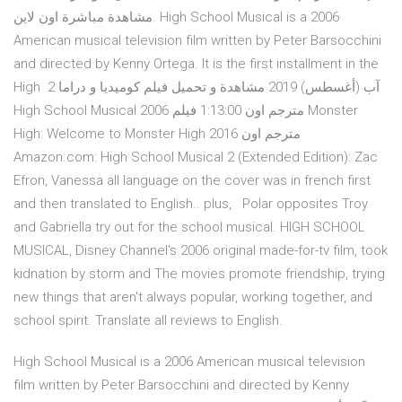
مشاهدة مباشرة اون لاين. High School Musical is a 2006
American musical television film written by Peter Barsocchini
and directed by Kenny Ortega. It is the first installment in the
High 2 آب (أغسطس) 2019 مشاهدة و تحميل فيلم كوميديا و دراما
High School Musical 2006 مترجم اون 1:13:00 فيلم Monster
High: Welcome to Monster High 2016 مترجم اون
Amazon.com: High School Musical 2 (Extended Edition): Zac
Efron, Vanessa all language on the cover was in french first
and then translated to English.. plus, Polar opposites Troy
and Gabriella try out for the school musical. HIGH SCHOOL
MUSICAL, Disney Channel's 2006 original made-for-tv film, took
kidnation by storm and The movies promote friendship, trying
new things that aren't always popular, working together, and
school spirit. Translate all reviews to English.
High School Musical is a 2006 American musical television
film written by Peter Barsocchini and directed by Kenny