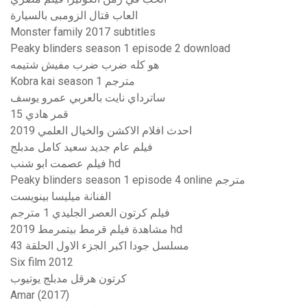
العاب قتال الزومبى بالسيارة
Monster family 2017 subtitles
Peaky blinders season 1 episode 2 download
هو كله ضرب ضرب مفيش شتيمه
Kobra kai season 1 مترجم
ساترداي نايت بالعربي عمرو يوسف
قمر هادي 15
احدث افلام الاكشن والخيال العلمي 2019
فيلم عام جديد سعيد كامل مدبلج
فيلم عصمت ابو شنب hd
Peaky blinders season 1 episode 4 online مترجم
الفنانة ميليسا بينويست
فيلم كرتون العصر الجليدي 1 مترجم
مشاهدة فيلم قرمط بيتمرمط 2019 hd
مسلسل جودا اكبر الجزء الاول الحلقة 43
Six film 2012
كرتون هرقل مدبلج يوتيوب
Amar (2017)