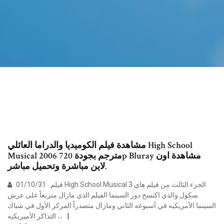
مشاهدة فيلم الكوميديا والدراما العائلي High School
Musical 2006 مترجم بجودة 720p Bluray مشاهدة اون
لاين مباشرة وتحميل مباشر.
01/10/31 · فيلم High School Musical 3 الجزء الثالث من فيلم هاي
سكول والذي اكتسح دور السينما الفيلم الذي مازال متربعاً على عرش
السينما الأمريكيه في أسبوعه الثاني ومازال متصدراً المركز الأول في شباك
التذاكر الأميريكيه ،،