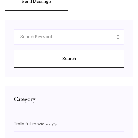
Send Message
Search
Category
Trolls full movie مترجم