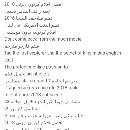
افضل افلام كرتون ديزني 2018
لعبة رالف المدمر تحميل
فيلم سلاحف النينجا 2016
فيلم الذئب الامريكي في لندن
افلام كرتونيه بدون موسيقى
Dont come back from the moon movie
فيلم فارجو مترجم
Tad the lost explorer and the secret of king midas english
cast
The protector online passionflix
تحميل فيلم annabelle 2
مسلسل star crossed مترجم الحلقة 1
Dragged across concrete 2018 trailer
Isle of dogs 2018 subscene
مسلسل جودا اكبر الجزء الاول الحلقة 43
مسلسل كارمن 49
Siccin فيلم تركي رعب عن السحر مترجم
افضل افلام كرتون ديزني 2018
الحب في زمن الكوليرا فيلم مصري